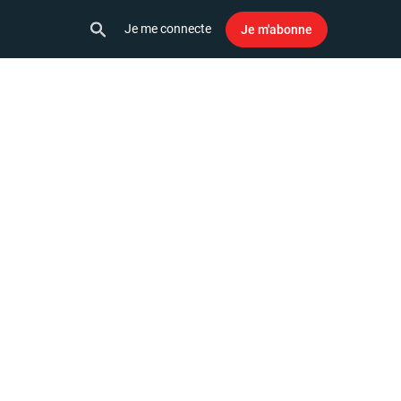
Je me connecte
Je m'abonne