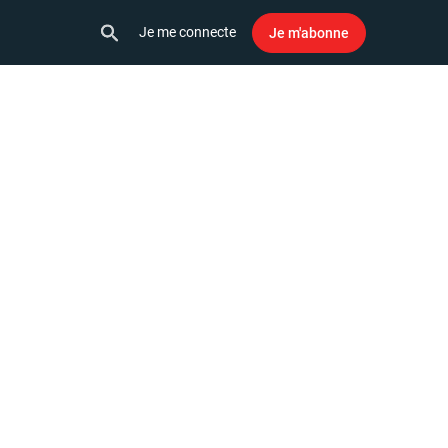
Je me connecte
Je m'abonne