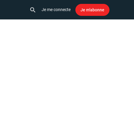
Je me connecte
Je m'abonne