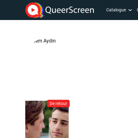
Catalogue
De retour