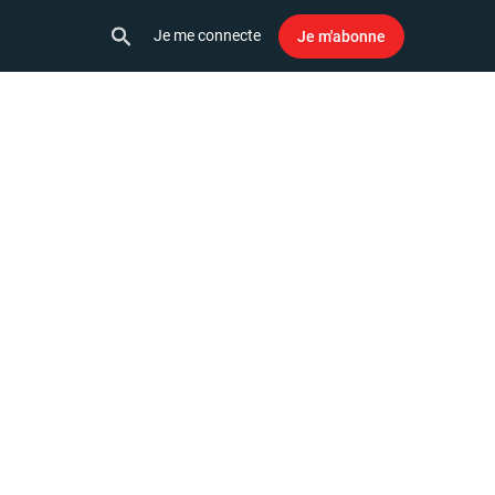
Je me connecte
Je m'abonne