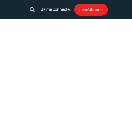
Je me connecte
Je m'abonne