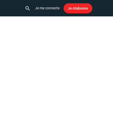
Je me connecte
Je m'abonne