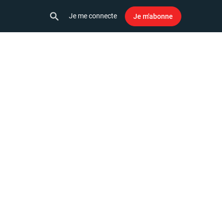
Je me connecte
Je m'abonne