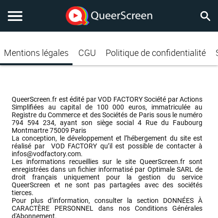
Mentions légales
CGU
Politique de confidentialité
QueerScreen.fr est édité par VOD FACTORY Société par Actions 
Simplifiées au capital de 100 000 euros, immatriculée au 
Registre du Commerce et des Sociétés de Paris sous le numéro 
794 594 234, ayant son siège social 4 Rue du Faubourg 
Montmartre 75009 Paris

La conception, le développement et l’hébergement du site est 
réalisé par  VOD FACTORY qu’il est possible de contacter à 
infos@vodfactory.com
.

Les informations recueillies sur le site QueerScreen.fr sont 
enregistrées dans un fichier informatisé par Optimale SARL de 
droit français uniquement pour la gestion du service 
QueerScreen et ne sont pas partagées avec des sociétés 
tierces.

Pour plus d’information, consulter la section DONNÉES À 
CARACTÈRE PERSONNEL dans nos Conditions Générales 
d'Abonnement.
