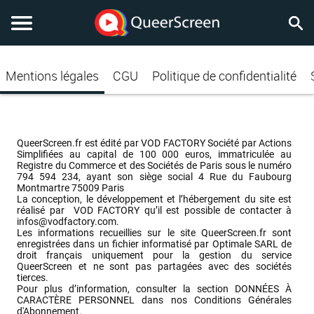
Mentions légales
CGU
Politique de confidentialité
QueerScreen.fr est édité par VOD FACTORY Société par Actions 
Simplifiées au capital de 100 000 euros, immatriculée au 
Registre du Commerce et des Sociétés de Paris sous le numéro 
794 594 234, ayant son siège social 4 Rue du Faubourg 
Montmartre 75009 Paris

La conception, le développement et l’hébergement du site est 
réalisé par  VOD FACTORY qu’il est possible de contacter à 
infos@vodfactory.com
.

Les informations recueillies sur le site QueerScreen.fr sont 
enregistrées dans un fichier informatisé par Optimale SARL de 
droit français uniquement pour la gestion du service 
QueerScreen et ne sont pas partagées avec des sociétés 
tierces.

Pour plus d’information, consulter la section DONNÉES À 
CARACTÈRE PERSONNEL dans nos Conditions Générales 
d'Abonnement.
