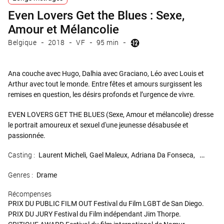
Even Lovers Get the Blues : Sexe,
Amour et Mélancolie
Belgique
2018
VF
95 min
Ana couche avec Hugo, Dalhia avec Graciano, Léo avec Louis et
Arthur avec tout le monde. Entre fêtes et amours surgissent les
remises en question, les désirs profonds et l’urgence de vivre.
EVEN LOVERS GET THE BLUES (Sexe, Amour et mélancolie) dresse
le portrait amoureux et sexuel d'une jeunesse désabusée et
passionnée.
Casting :
Laurent Micheli
Gael Maleux
Adriana Da Fonseca
Gabriel 
Genres :
Drame
Récompenses
PRIX DU PUBLIC FILM OUT Festival du Film LGBT de San Diego.
PRIX DU JURY Festival du Film indépendant Jim Thorpe.