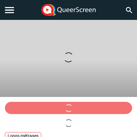
Longs métrages