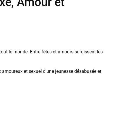
exe, Amour et
out le monde. Entre fêtes et amours surgissent les
 amoureux et sexuel d'une jeunesse désabusée et