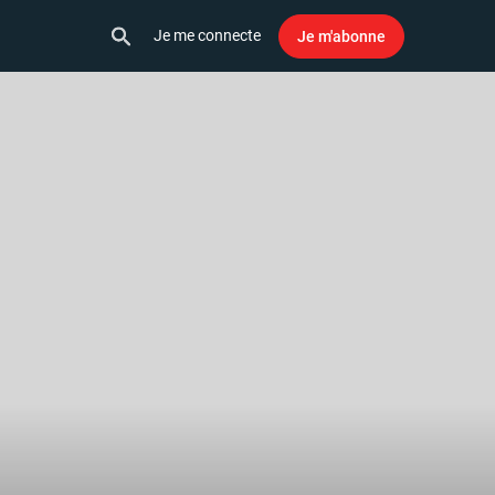
Je me connecte
Je m'abonne