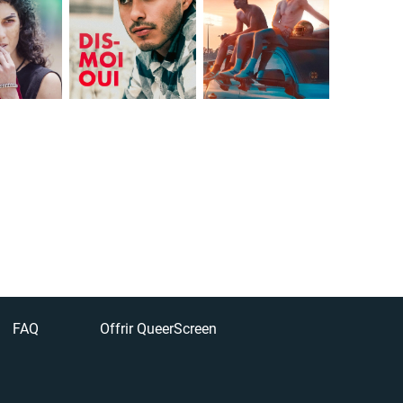
FAQ
Offrir QueerScreen