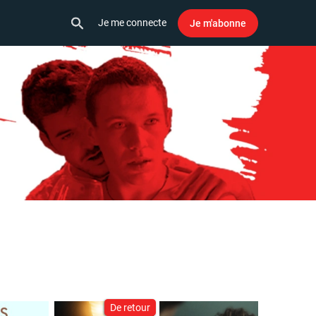
Je me connecte
Je m'abonne
De retour