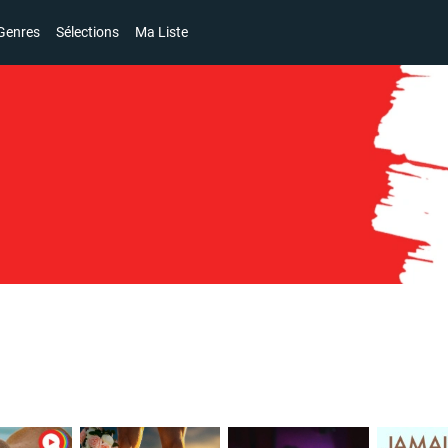
Genres
Sélections
Ma Liste