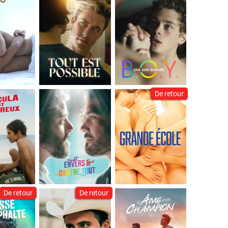
De retour
De retour
De retour