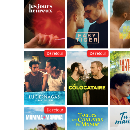
De retour
De retour
De retour