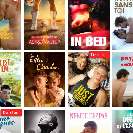
De retour
De retour