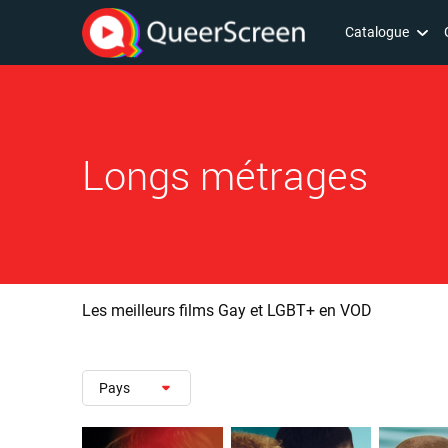
Catalogue
Longs métrages
Les meilleurs films Gay et LGBT+ en VOD
Pays