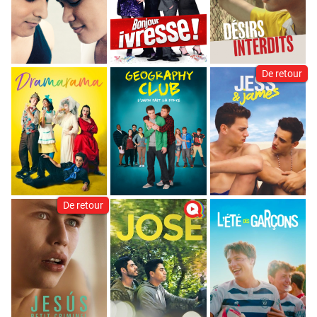
De retour
De retour