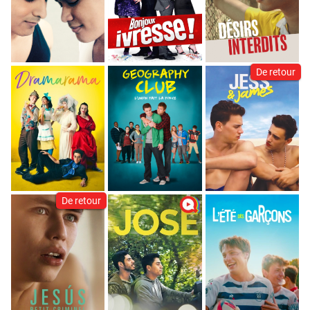
De retour
De retour