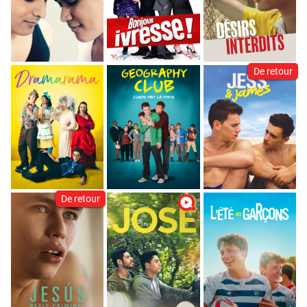
De retour
De retour