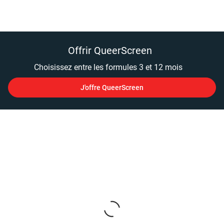
Offrir QueerScreen
Choisissez entre les formules 3 et 12 mois
J'offre QueerScreen