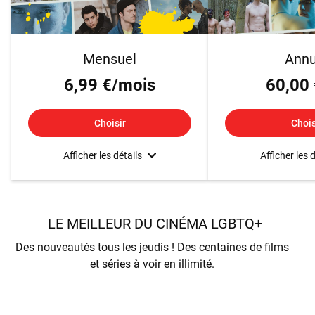
Mensuel
Annu
6,99 €/mois
60,00 
Choisir
Chois
Afficher les détails
Afficher les 
LE MEILLEUR DU CINÉMA LGBTQ+
Des nouveautés tous les jeudis ! Des centaines de films
et séries à voir en illimité.