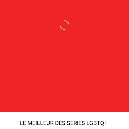
LE MEILLEUR DES SÉRIES LGBTQ+