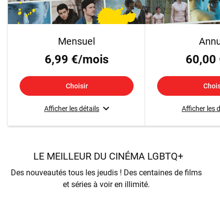
Mensuel
Annu
6,99 €/mois
60,00 
Choisir
Chois
Afficher les détails
Afficher les 
LE MEILLEUR DU CINÉMA LGBTQ+
Des nouveautés tous les jeudis ! Des centaines de films
et séries à voir en illimité.