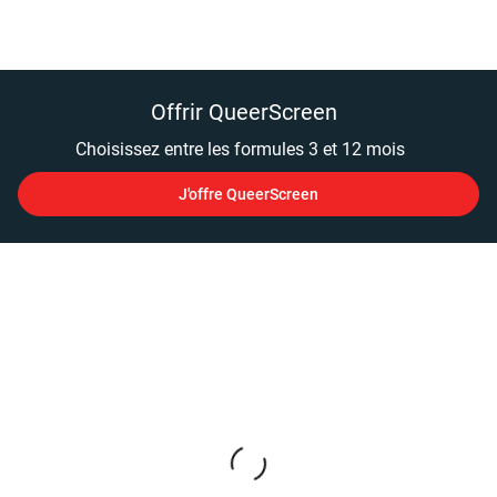
Offrir QueerScreen
Choisissez entre les formules 3 et 12 mois
J'offre QueerScreen