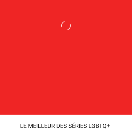
LE MEILLEUR DES SÉRIES LGBTQ+