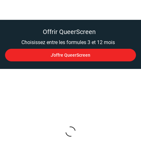
Offrir QueerScreen
Choisissez entre les formules 3 et 12 mois
J'offre QueerScreen