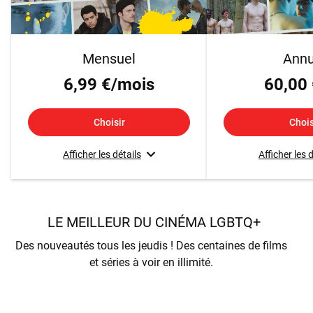
Mensuel
Annu
6,99 €/mois
60,00 
Choisir
Chois
Afficher les détails
Afficher les 
LE MEILLEUR DU CINÉMA LGBTQ+
Des nouveautés tous les jeudis ! Des centaines de films
et séries à voir en illimité.