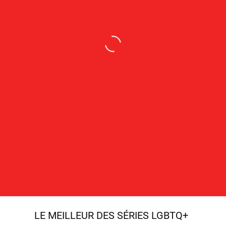
LE MEILLEUR DES SÉRIES LGBTQ+