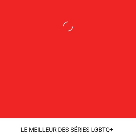
LE MEILLEUR DES SÉRIES LGBTQ+