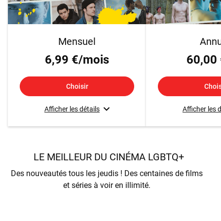
Mensuel
Annu
6,99 €/mois
60,00 
Choisir
Chois
Afficher les détails
Afficher les 
LE MEILLEUR DU CINÉMA LGBTQ+
Des nouveautés tous les jeudis ! Des centaines de films
et séries à voir en illimité.