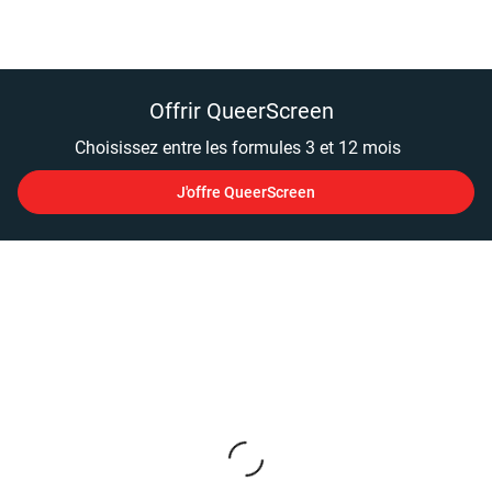
Offrir QueerScreen
Choisissez entre les formules 3 et 12 mois
J'offre QueerScreen