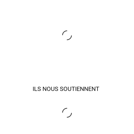
ILS NOUS SOUTIENNENT