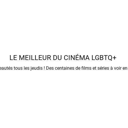
LE MEILLEUR DU CINÉMA LGBTQ+
Des nouveautés tous les jeudis ! Des centaines de films et séries à voi