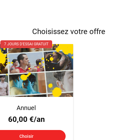
Choisissez votre offre
7 JOURS D'ESSAI GRATUIT
Annuel
60,00 €/an
Choisir