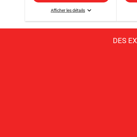
Afficher les détails
DES E