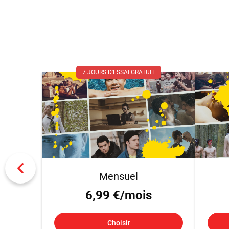
7 JOURS D'ESSAI GRATUIT
Mensuel
6,99 €/mois
Choisir