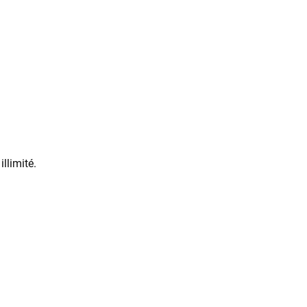
r en illimité.