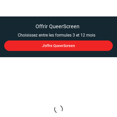
Offrir QueerScreen
Choisissez entre les formules 3 et 12 mois
J'offre QueerScreen