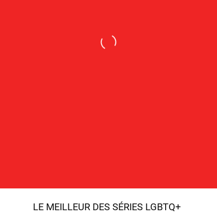
LE MEILLEUR DES SÉRIES LGBTQ+