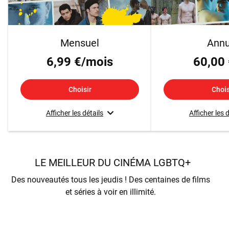
Mensuel
Annu
6,99 €/mois
60,00 
Choisir
Chois
Afficher les détails
Afficher les 
LE MEILLEUR DU CINÉMA LGBTQ+
Des nouveautés tous les jeudis ! Des centaines de films
et séries à voir en illimité.