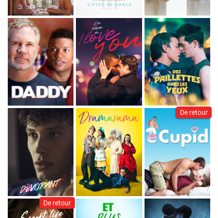
De retour
De retour