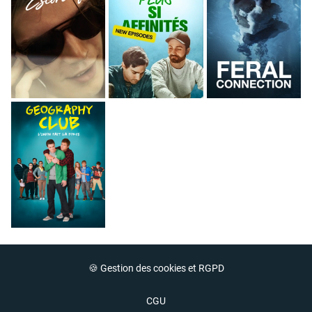
🍪 Gestion des cookies et RGPD
CGU