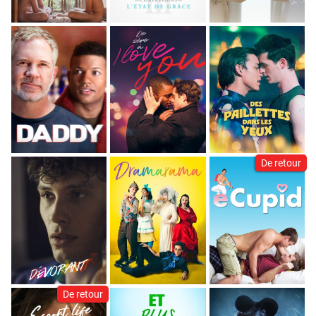
De retour
De retour