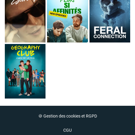
🍪 Gestion des cookies et RGPD
CGU