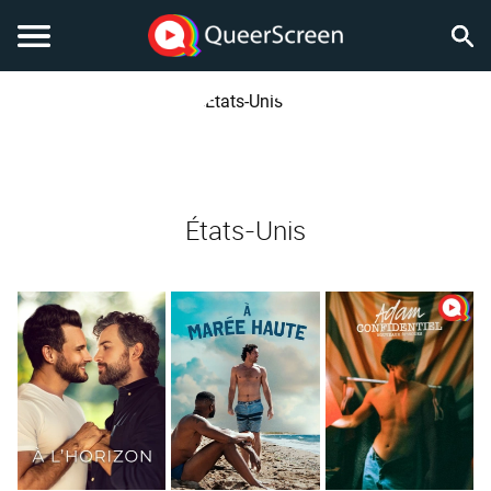
États-Unis