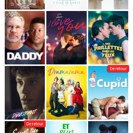
De retour
De retour