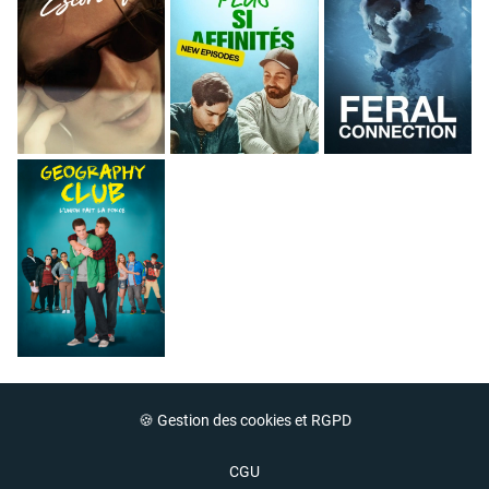
🍪 Gestion des cookies et RGPD
CGU