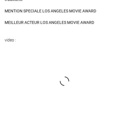
MENTION SPECIALE LOS ANGELES MOVIE AWARD
MEILLEUR ACTEUR LOS ANGELES MOVIE AWARD
video :
Bonus Crie-le haut et fort : les droits LGBT au Moyen Orient