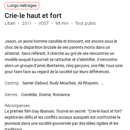
Longs métrages
Crie-le haut et fort
Liban
2011
VOST
98 min
Tout public
Jason, un jeune homme candide et innocent, est encore sous le
choc de la disparition brutale de ses parents morts dans un
attentat. Sans référent, il cherche au gré de ses rencontres un
modèle auquel il pourrait se rattacher et s’identifier. Il rencontre
alors un groupe d’amis libertaires, cinq garçons, une fille, tous unis
pour faire face au regard de la société sur leurs différences.
Casting :
Samer Daboul
Rudy Moarbes
Ali Rhayem
Jad Hadid
Genres :
Comédie
Drame
Romance
Récompenses
Le premier film Gay libanais. Tourné en secret. "Crie-le haut et fort"
explore les défis et les conflits sociaux auxquels est confrontée la
jeunesse dans une société gouvernée par des idées rigides et les
traditions.